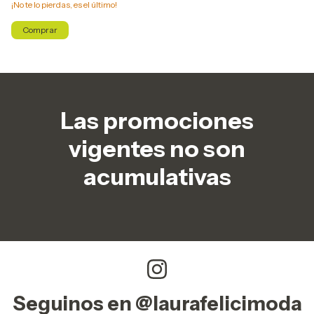
¡No te lo pierdas, es el último!
Comprar
Las promociones
vigentes no son
acumulativas
Seguinos en @laurafelicimoda