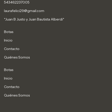
543462237005
laurafelici29@gmail.com
*Juan B Justo y Juan Bautista Alberdi*
Botas
Inicio
Contacto
Quiénes Somos
Botas
Inicio
Contacto
Quiénes Somos