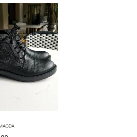
 MAGDA
,00