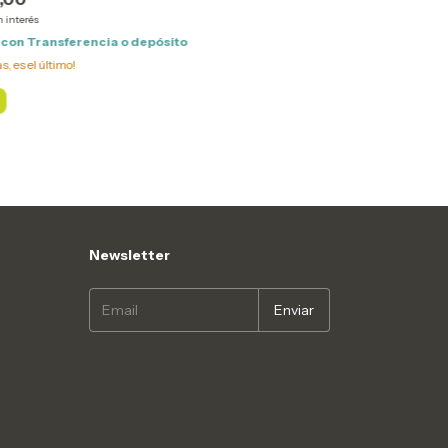
n interés
0
con
Transferencia o depósito
s, es el último!
Newsletter