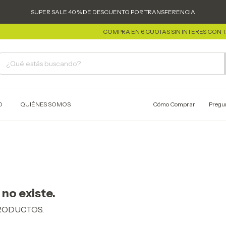
SUPER SALE 40 % DE DESCUENTO POR TRANSFERENCIA
COMPRA EN 6 CUOTAS SIN INTERES CON TAR
O
QUIÉNES SOMOS
Cómo Comprar
Pregu
no existe.
PRODUCTOS.