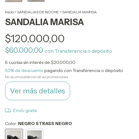
Inicio
>
SANDALIAS DE NOCHE
>
SANDALIA MARISA
SANDALIA MARISA
$120.000,00
$60.000,00
con
Transferencia o depósito
6
cuotas sin interés de
$20.000,00
50% de descuento
pagando con Transferencia o depósito
No acumulable con otras promociones
Ver más detalles
Envío gratis
Color:
NEGRO STRASS NEGRO