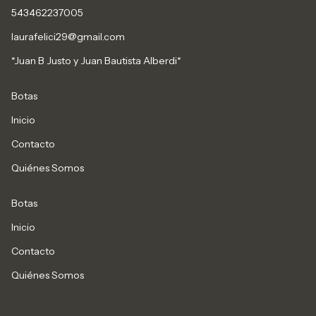
543462237005
laurafelici29@gmail.com
*Juan B Justo y Juan Bautista Alberdi*
Botas
Inicio
Contacto
Quiénes Somos
Botas
Inicio
Contacto
Quiénes Somos