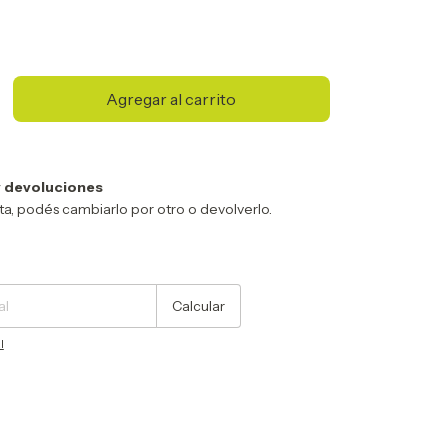
 devoluciones
sta, podés cambiarlo por otro o devolverlo.
Cambiar CP
Calcular
l