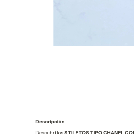
Descripción
Descubrí los
STILETOS TIPO CHANEL CON