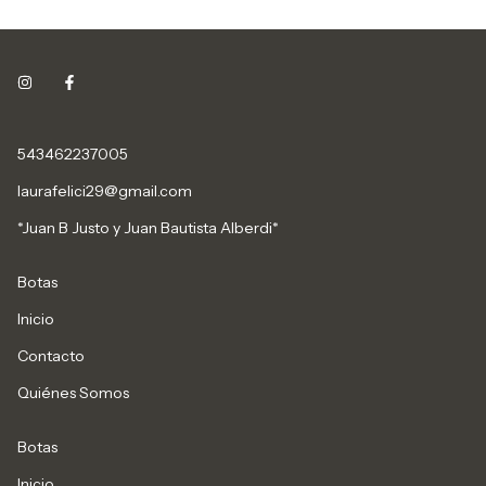
543462237005
laurafelici29@gmail.com
*Juan B Justo y Juan Bautista Alberdi*
Botas
Inicio
Contacto
Quiénes Somos
Botas
Inicio