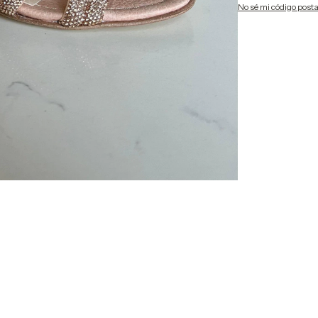
No sé mi código posta